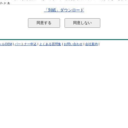
「別紙」ダウンロード
ャルOEM
|
パートナー申込
|
よくある質問集
|
お問い合わせ
|
会社案内
|