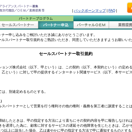
|
バックボーンマップ
|
FAQ
|
トナー申し込みをご検討いただき誠にありがとうございます。
ールスパートナー取引規約をご熟読いただき、同意していただきますようお願いい